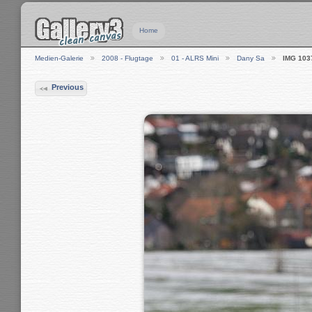
Home
Medien-Galerie
2008 - Flugtage
01 - ALRS Mini
Dany Sa
IMG 103
Previous