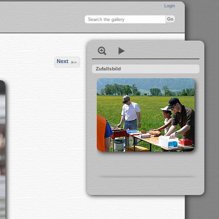
Login
Next
Zufallsbild