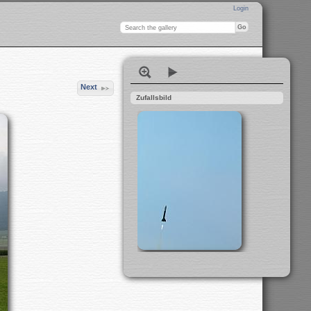
Login
Next
Zufallsbild