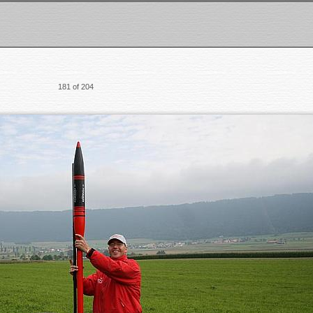
181 of 204