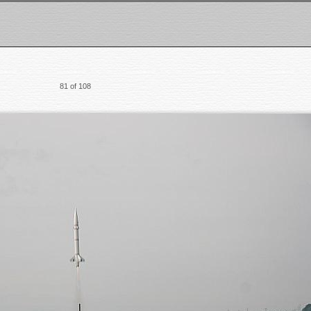
81 of 108