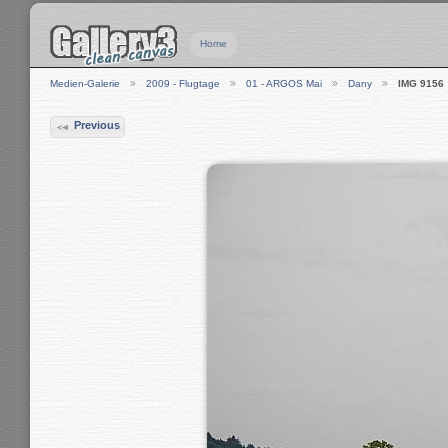
Home
Medien-Galerie
2009 - Flugtage
01 - ARGOS Mai
Dany
IMG 9156
Previous