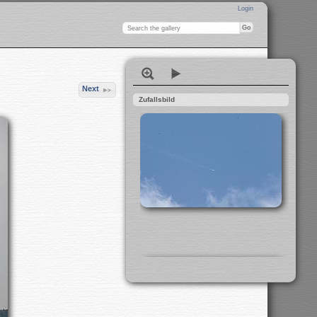
Login
Next
Zufallsbild