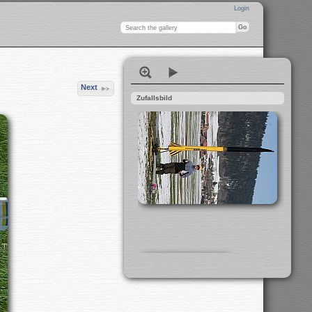
Login
Next
Zufallsbild