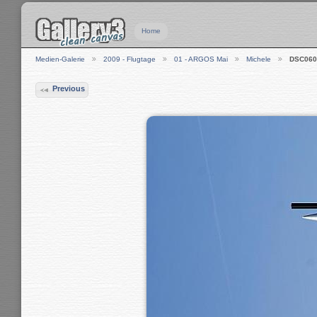
Home
Medien-Galerie
2009 - Flugtage
01 - ARGOS Mai
Michele
DSC060
Previous