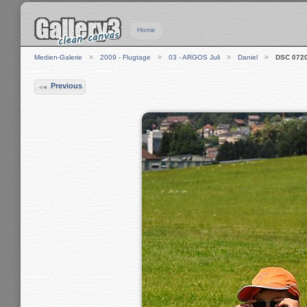
Home
Medien-Galerie
2009 - Flugtage
03 - ARGOS Juli
Daniel
DSC 072
Previous