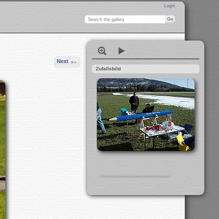
Login
Next
Zufallsbild