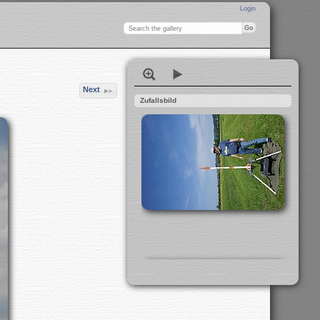
Login
Next
Zufallsbild