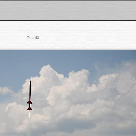
74 of 83