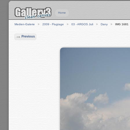
Home
Medien-Galerie
2009 - Flugtage
03 - ARGOS Juli
Dany
IMG 1681
Previous