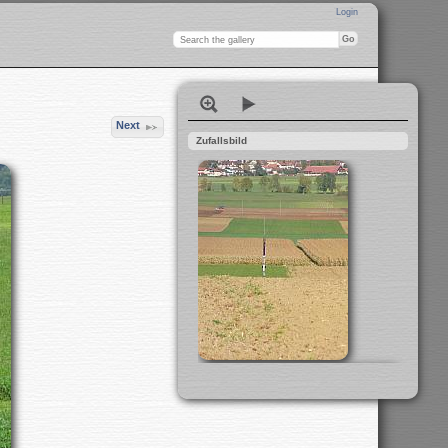
Login
Next
Zufallsbild