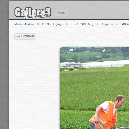
Home
Medien-Galerie
2009 - Flugtage
05 - ARGOS Aug.
Aegerter
IMG 4
Previous