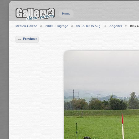
Home
Medien-Galerie
2009 - Flugtage
05 - ARGOS Aug.
Aegerter
IMG 4
Previous