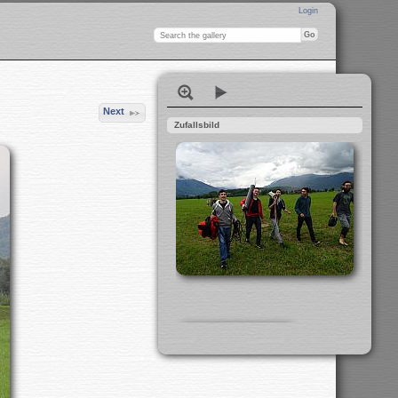
Login
Next
Zufallsbild