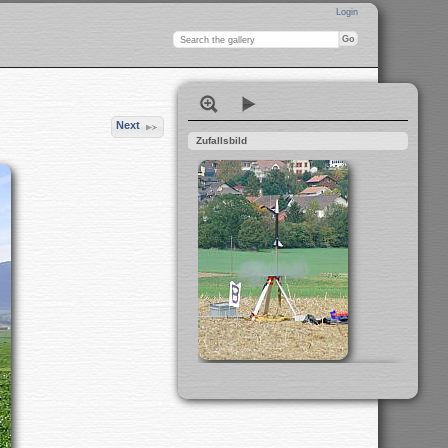
Login
Next
Zufallsbild