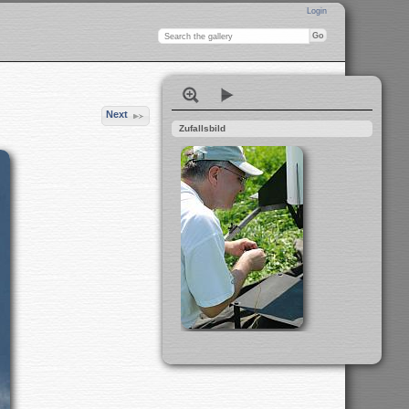
Login
Next
Zufallsbild