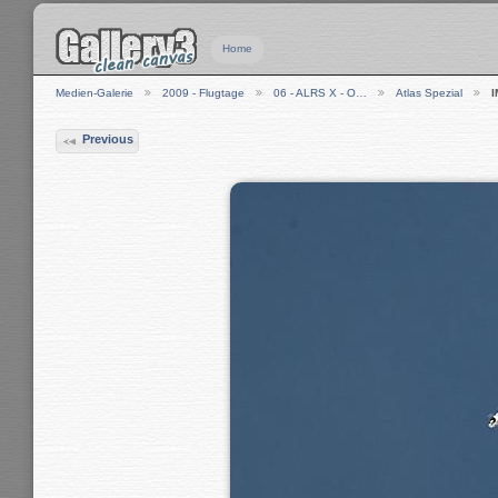
Home
Medien-Galerie
2009 - Flugtage
06 - ALRS X - O…
Atlas Spezial
I
Previous