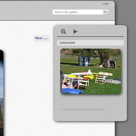
Login
Next
Zufallsbild