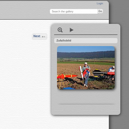
Login
Next
Zufallsbild