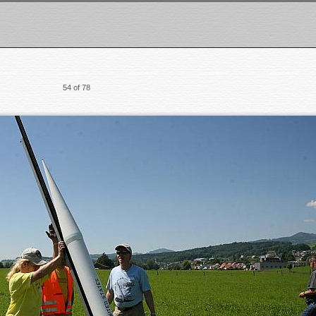
54 of 78