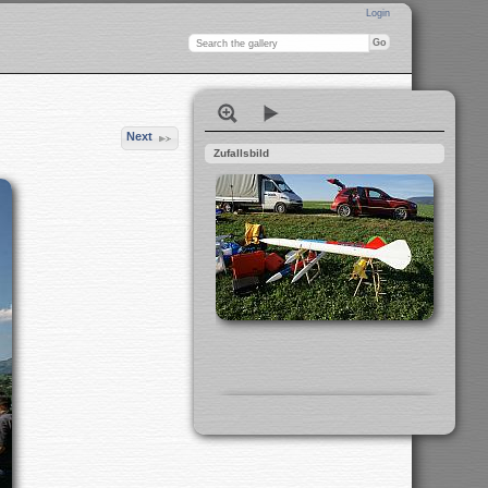
Login
Next
Zufallsbild