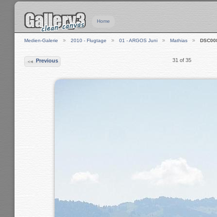
Home
Medien-Galerie
2010 - Flugtage
01 - ARGOS Juni
Mathias
DSC00
31 of 35
Previous