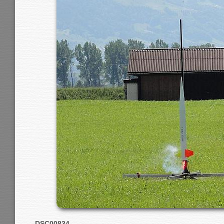
DSC00834