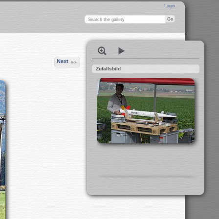
Login
Next
Zufallsbild