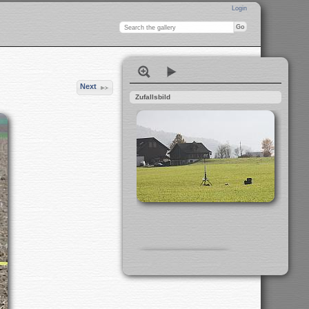
Login
Next
Zufallsbild