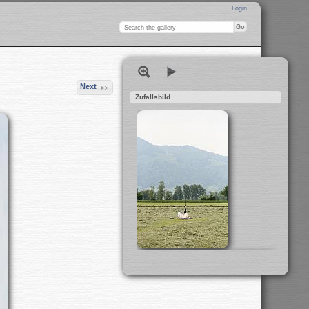
Login
Next
Zufallsbild