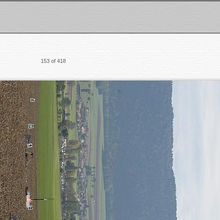
153 of 418