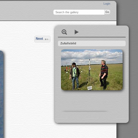
Login
Next
Zufallsbild