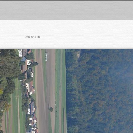
266 of 418