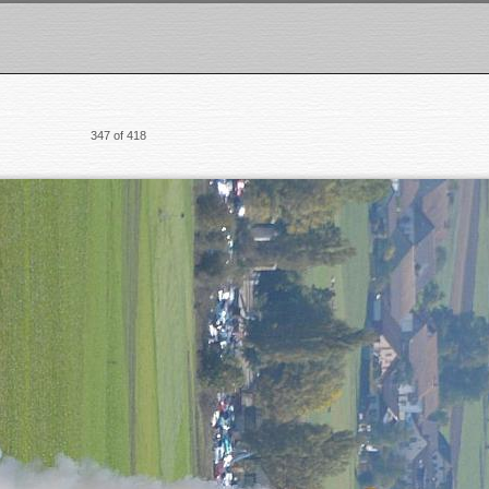
347 of 418