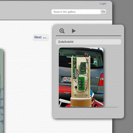
Login
Next
Zufallsbild