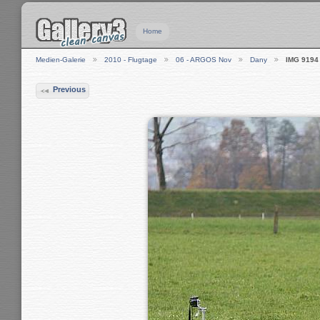
Home
Medien-Galerie
2010 - Flugtage
06 - ARGOS Nov
Dany
IMG 9194
Previous