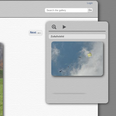
Login
Next
Zufallsbild