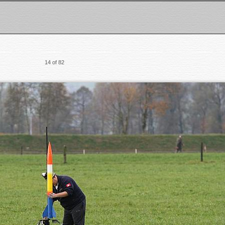
14 of 82