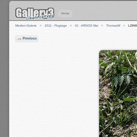
Home
Medien-Galerie
2011 - Flugtage
01 - ARGOS Mai
ThomasW
LZ8M
Previous