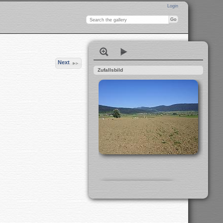
Login
Next
Zufallsbild