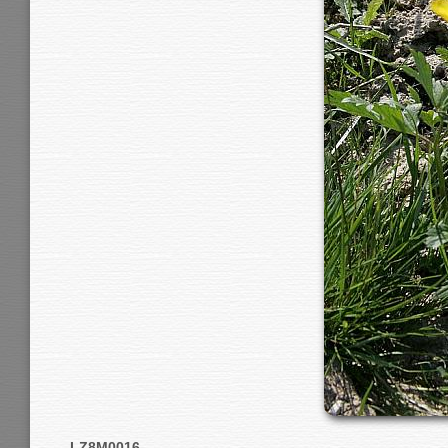
LZ8M0016