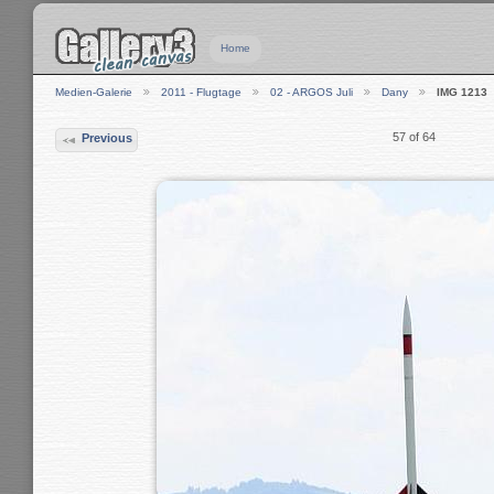
Home
Medien-Galerie
2011 - Flugtage
02 - ARGOS Juli
Dany
IMG 1213
57 of 64
Previous