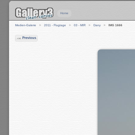
Home
Medien-Galerie
2011 - Flugtage
03 - MIR
Dany
IMG 1666
Previous