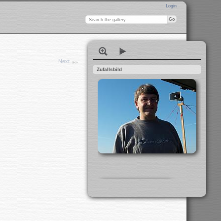
Login
Next
Zufallsbild