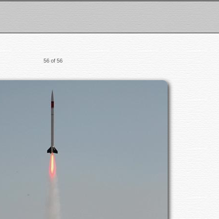
56 of 56