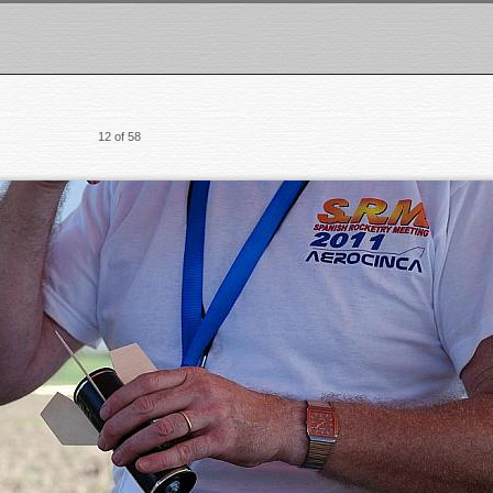
12 of 58