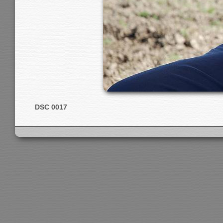
DSC 0017