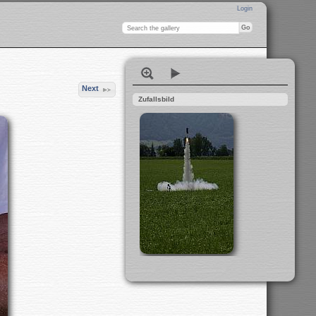
Login
Next
Zufallsbild