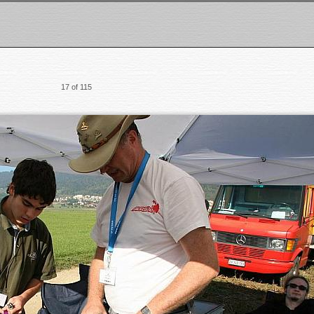
17 of 115