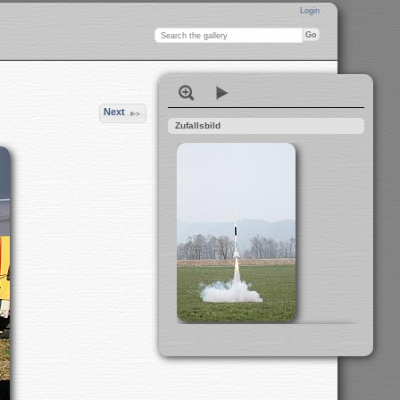
Login
Next
Zufallsbild