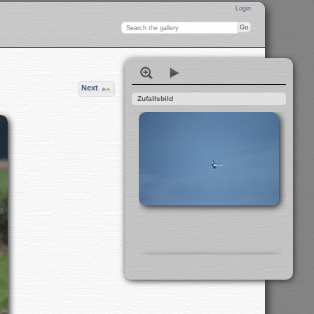
Login
Next
Zufallsbild