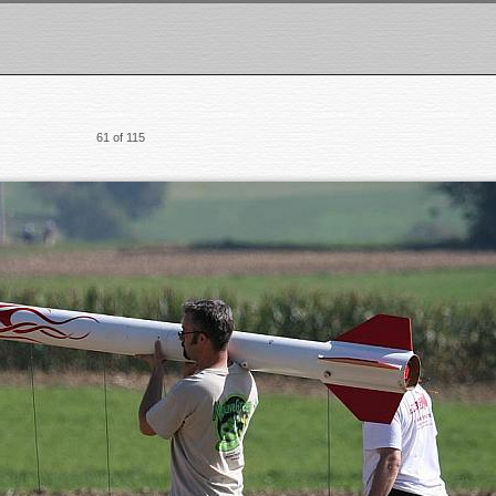
61 of 115