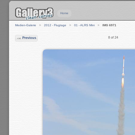
Home
Medien-Galerie
2012 - Flugtage
01 - ALRS Mini
IMG 6971
8 of 24
Previous