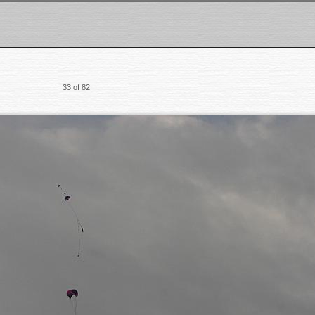
33 of 82