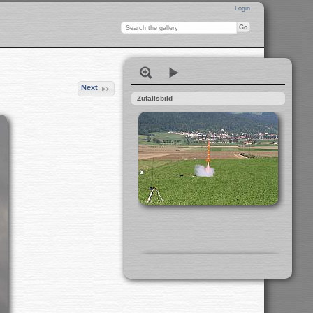
Login
Next
Zufallsbild