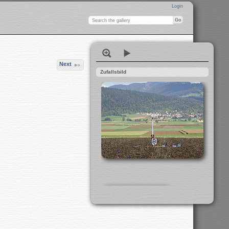
Login
Next
Zufallsbild