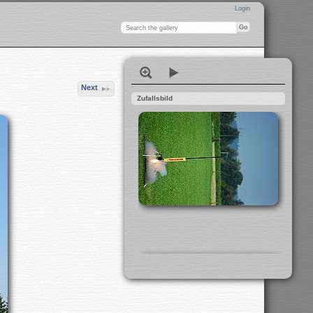
Login
Next
Zufallsbild