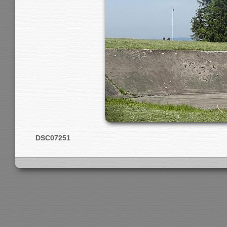
DSC07251