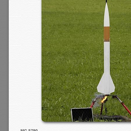
MG 5790