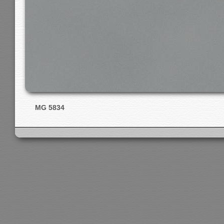
MG 5834