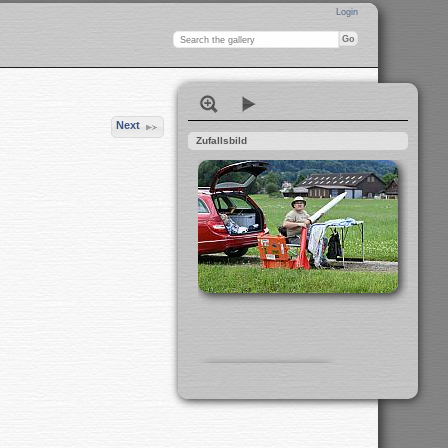
Login
Next
Zufallsbild