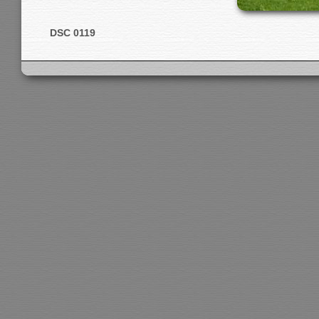
DSC 0119