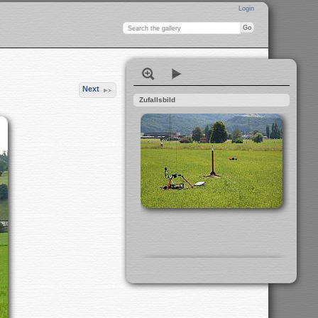
Login
Next
Zufallsbild