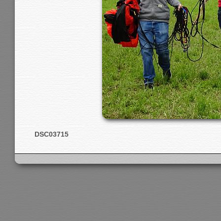
DSC03715