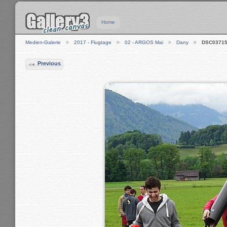
Home
Medien-Galerie
2017 - Flugtage
02 - ARGOS Mai
Dany
DSC0371
Previous