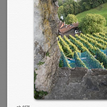
pb-4476