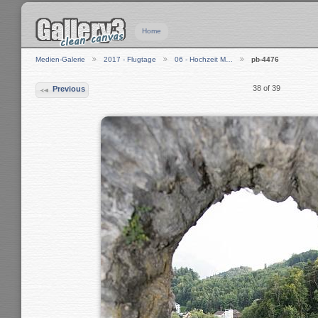
Home
Medien-Galerie
2017 - Flugtage
06 - Hochzeit M…
pb-4476
38 of 39
Previous