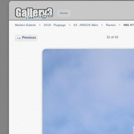
Home
Medien-Galerie
2018 - Flugtage
03 - ARGOS März
Ramon
IMG 97
32 of 43
Previous