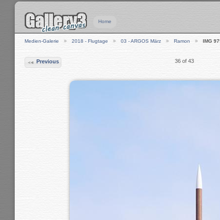
Home
Medien-Galerie
2018 - Flugtage
03 - ARGOS März
Ramon
IMG 97
36 of 43
Previous