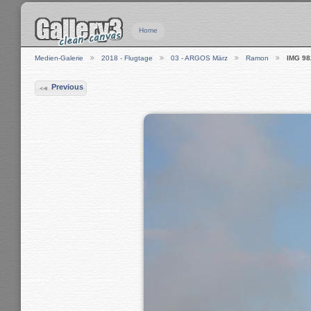
Home
Medien-Galerie
2018 - Flugtage
03 - ARGOS März
Ramon
IMG 98
Previous