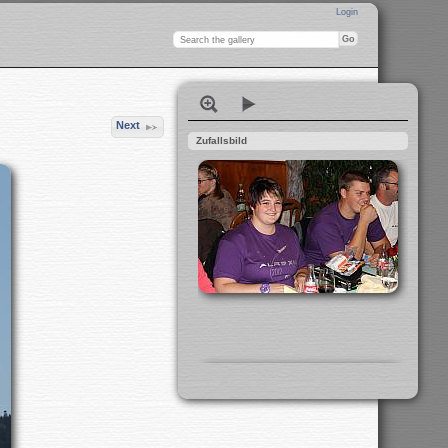
Login
Next
Zufallsbild