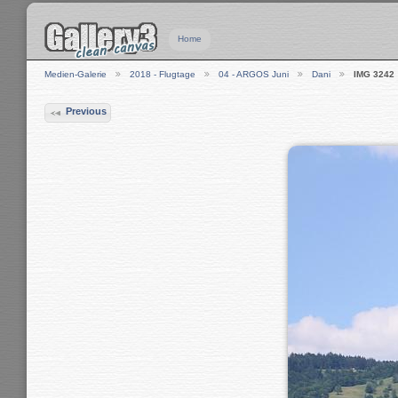
Home
Medien-Galerie
2018 - Flugtage
04 - ARGOS Juni
Dani
IMG 3242
Previous