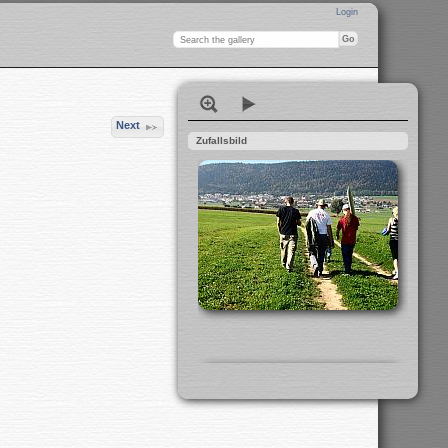
Login
Next
Zufallsbild