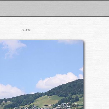
5 of 37