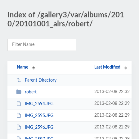
Index of /gallery3/var/albums/201
0/20101001_alrs/robert/
Name
Last Modified
Parent Directory
2013-02-08 22:32
robert
2013-02-08 22:29
IMG_2594.JPG
2013-02-08 22:29
IMG_2595.JPG
2013-02-08 22:29
IMG_2596.JPG