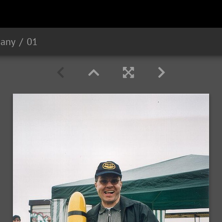
Dany
01