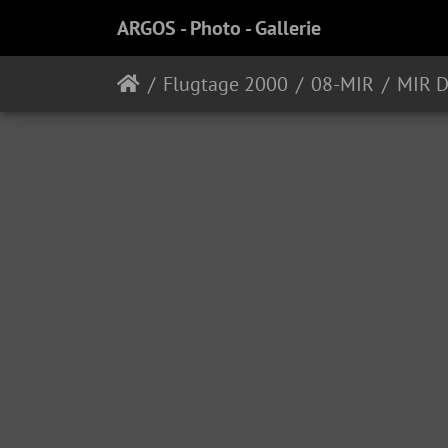
ARGOS - Photo - Gallerie
Flugtage 2000
08-MIR
MIR 