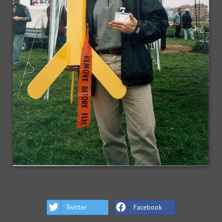
Twitter
Facebook