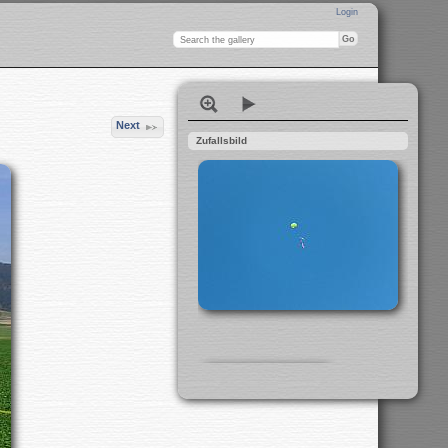
Login
Next
Zufallsbild