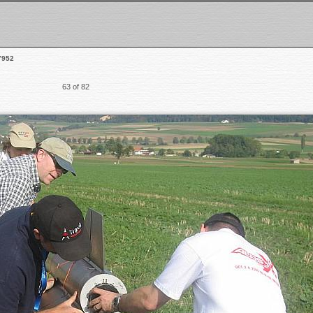
7952
63 of 82