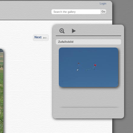
Login
Next
Zufallsbild