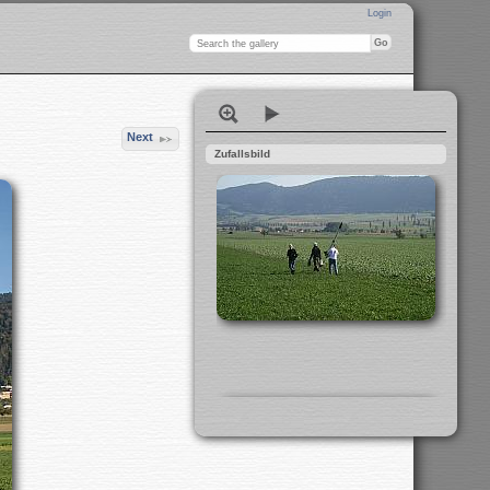
Login
Next
Zufallsbild