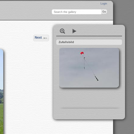
Login
Next
Zufallsbild