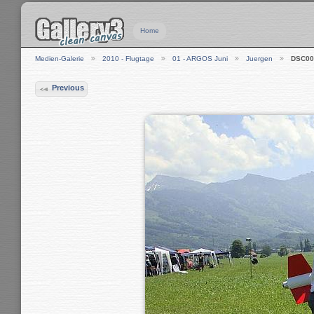
Home
Medien-Galerie
2010 - Flugtage
01 - ARGOS Juni
Juergen
DSC00
Previous