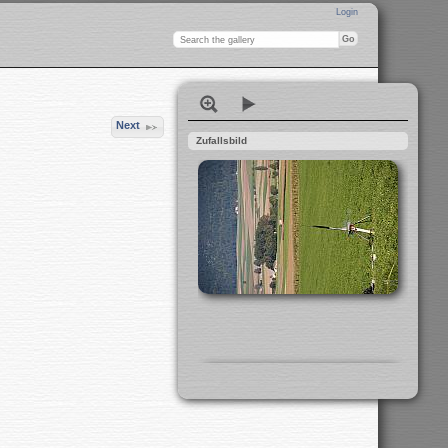
Login
Next
Zufallsbild