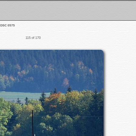
DSC 0575
115 of 170