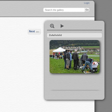
Login
Next
Zufallsbild