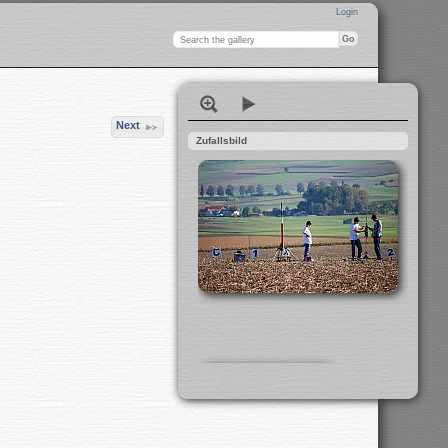
Login
Next
Zufallsbild