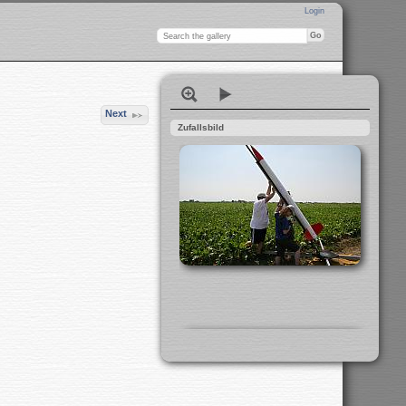
Login
Next
Zufallsbild