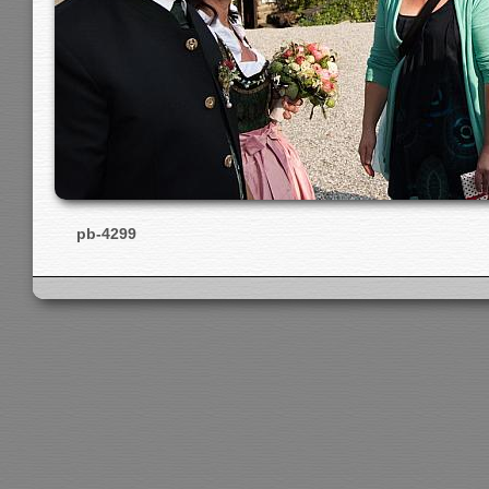
pb-4299